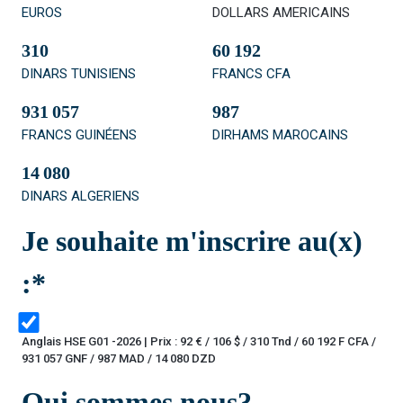
EUROS
DOLLARS AMERICAINS
310
60 192
DINARS TUNISIENS
FRANCS CFA
931 057
987
FRANCS GUINÉENS
DIRHAMS MAROCAINS
14 080
DINARS ALGERIENS
Je souhaite m'inscrire au(x)
:*
Anglais HSE G01 -2026 | Prix : 92 € / 106 $ / 310 Tnd / 60 192 F CFA /
931 057 GNF / 987 MAD / 14 080 DZD
Qui sommes nous?