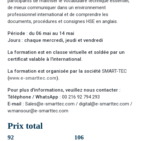
participants de maîtriser le vocabulaire technique essentiel,
de mieux communiquer dans un environnement
professionnel international et de comprendre les
documents, procédures et consignes HSE en anglais.
Période : du 06 mai au 14 mai
Jours : chaque mercredi, jeudi et vendredi
La formation est en classe virtuelle et soldée par un
certificat valable à l'international.
La formation est organisée par la société
SMART-TEC
(
www.e-smarttec.com
).
Pour plus d'informations, veuillez nous contacter :
Téléphone / WhatsApp :
00 216 92 794 293
E-mail :
Sales@e-smarttec.com
/
digital@e-smarttec.com
/
w.mansour@e-smarttec.com
Prix total
92
106